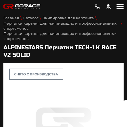
Главная
Каталог
Экипировка для картинга
Перчатки картинг для начинающих и профессиональных
спортсменов
Перчатки картинг для начинающих и профессиональных
спортсменов
ALPINESTARS Перчатки TECH-1 K RACE
V2 SOLID
СНЯТО С ПРОИЗВОДСТВА