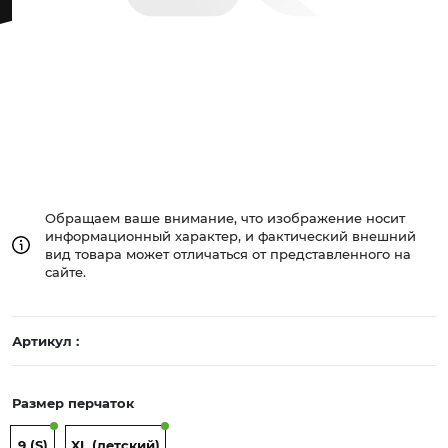
Обращаем ваше внимание, что изображение носит
информационный характер, и фактический внешний
вид товара может отличаться от представленного на
сайте.
Артикул :
Размер перчаток
9 (S)
XL (детский)