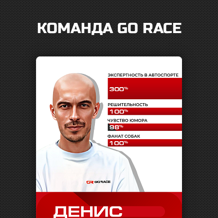
КОМАНДА GO RACE