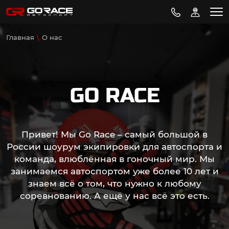
Главная
О нас
GO RACE
Привет! Mы Go Race – самый большой в
России шоурум экипировки для автоспорта и
команда, влюблённая в гоночный мир. Мы
занимаемся автоспортом уже более 10 лет и
знаем всё о том, что нужно к любому
соревнованию. А ещё у нас всё это есть.