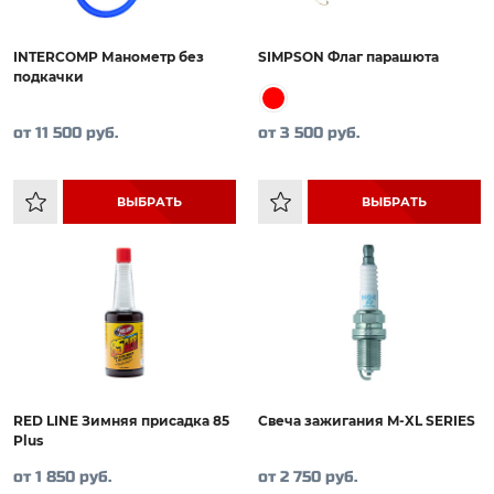
INTERCOMP Манометр без
SIMPSON Флаг парашюта
подкачки
от 11 500 руб.
от 3 500 руб.
ВЫБРАТЬ
ВЫБРАТЬ
RED LINE Зимняя присадка 85
Свеча зажигания M-XL SERIES
Plus
от 1 850 руб.
от 2 750 руб.