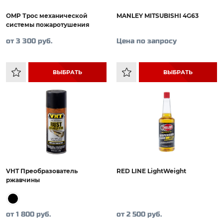
OMP Трос механической
MANLEY MITSUBISHI 4G63
системы пожаротушения
от 3 300 руб.
Цена по запросу
ВЫБРАТЬ
ВЫБРАТЬ
VHT Преобразователь
RED LINE LightWeight
ржавчины
от 1 800 руб.
от 2 500 руб.