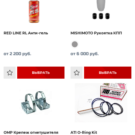
RED LINE RL Aнти-гель
MISHIMOTO Рукоятка КПП
от 2 200 руб.
от 6 000 руб.
ВЫБРАТЬ
ВЫБРАТЬ
OMP Крепеж огнетушителя
ATI O-Ring Kit