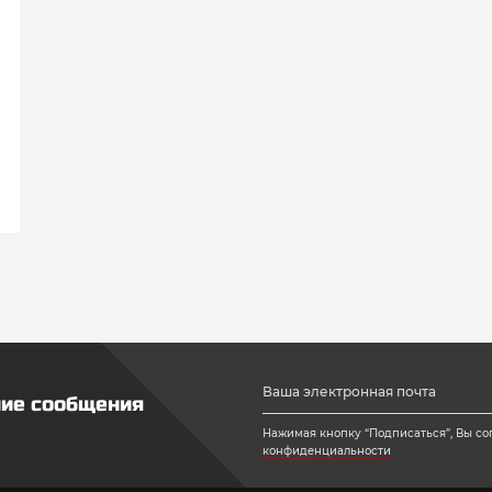
ние сообщения
Нажимая кнопку “Подписаться”, Вы со
конфиденциальности