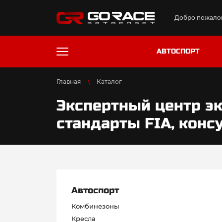
Добро пожалов
АВТОСПОРТ
Главная
Каталог
Экспертный центр эк
стандарты FIA, конс
Автоспорт
Комбинезоны
Кресла