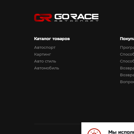
Каталог товаров
Покуп
Автоспорт
Прогр
Картинг
Спосо
Авто стиль
Спосо
Автомобиль
Возвра
Возвра
Вопрос
Мы исполь