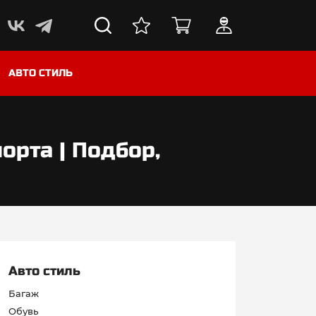
АВТО СТИЛЬ
орта | Подбор,
Авто стиль
Багаж
Обувь