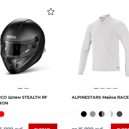
CO Шлем STEALTH RF
ALPINESTARS Майка RACE
BON