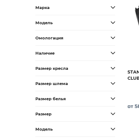
Марка
Модель
Омологация
Наличие
Размер кресла
STAN
CLUB
Размер шлема
Размер белья
от 5
Размер
Модель