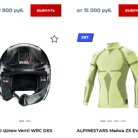
9 800 руб.
от 15 000 руб.
ВЫБРАТЬ
ВЫБР
O Шлем Venti WRC DES
ALPINESTARS Майка ZX E