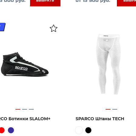
15 000 руб.
от 15 900 руб.
ВЫБРАТЬ
ВЫБР
CO Ботинки SLALOM+
SPARCO Штаны TECH