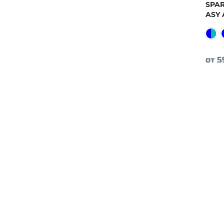
SPAR
ASY
от 5