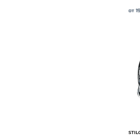
от 1
STIL