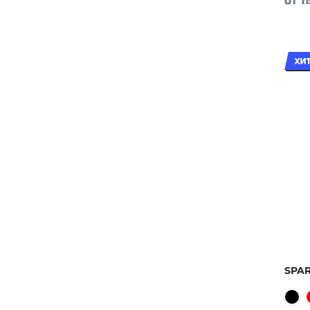
от 1
SPAR