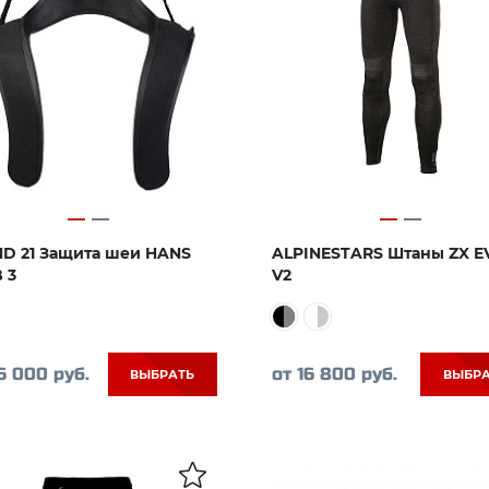
D 21 Защита шеи HANS
ALPINESTARS Штаны ZX E
 3
V2
6 000 руб.
от 16 800 руб.
ВЫБРАТЬ
ВЫБР