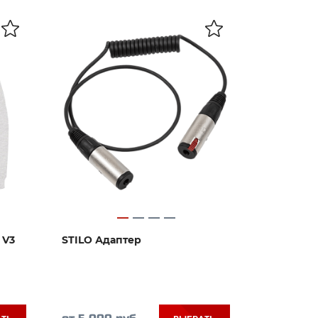
 V3
STILO Адаптер