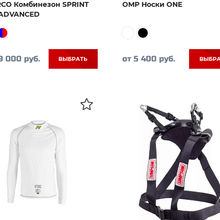
CO Комбинезон SPRINT
OMP Носки ONE
 ADVANCED
9 000 руб.
от 5 400 руб.
ВЫБРАТЬ
ВЫБР