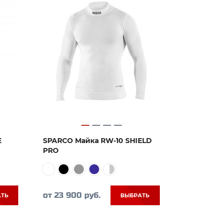
E
SPARCO Майка RW-10 SHIELD
PRO
от 23 900 руб.
АТЬ
ВЫБРАТЬ