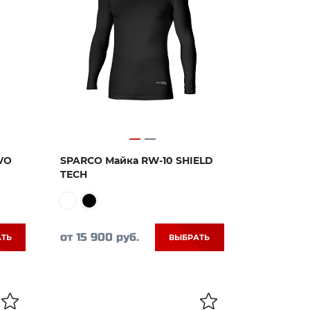
VO
SPARCO Майка RW-10 SHIELD
TECH
от 15 900 руб.
АТЬ
ВЫБРАТЬ