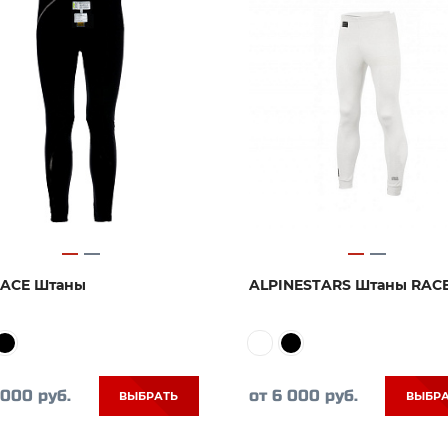
RACE Штаны
ALPINESTARS Штаны RAC
 000 руб.
от 6 000 руб.
ВЫБРАТЬ
ВЫБР