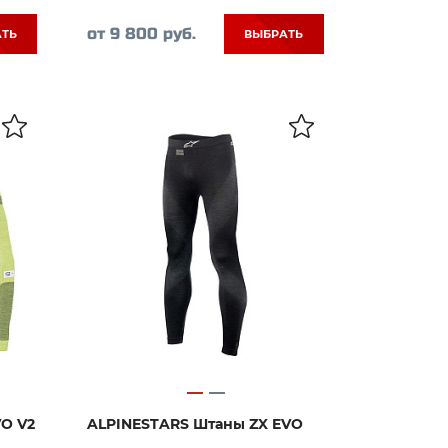
от 9 800 руб.
АТЬ
ВЫБРАТЬ
VO V2
ALPINESTARS Штаны ZX EVO