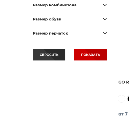
Размер комбинезона
Размер обуви
Размер перчаток
СБРОСИТЬ
ПОКАЗАТЬ
GO 
от 7