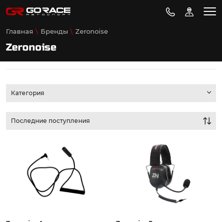
Главная
Бренды
Zeronoise
Zeronoise
Категория
Последние поступления