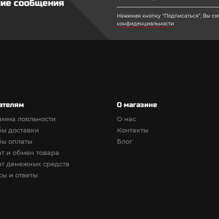
ние сообщения
Нажимая кнопку “Подписаться”, Вы со
конфиденциальности
ателям
О магазине
амма лояльности
О нас
бы доставки
Контакты
бы оплаты
Блог
т и обмен товара
т денежных средств
ы и ответы