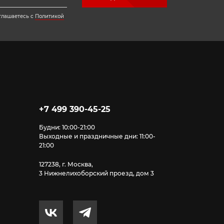
глашаетесь с
Политикой
+7 499 390-45-25
Будни: 10:00-21:00
Выходные и праздничные дни: 11:00-
21:00
127238, г. Москва,
3 Нижнелихоборский проезд, дом 3