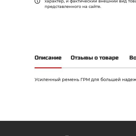
характер, и фактический внешний вид това
представленного на сайте.
Описание
Отзывы о товаре
Во
Усиленный ремень ГРМ для большей надеж