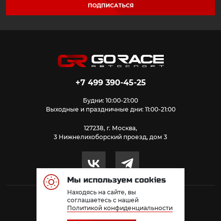
ПОДПИСАТЬСЯ
+7 499 390-45-25
Будни: 10:00-21:00
Выходные и праздничные дни: 11:00-21:00
127238, г. Москва,
3 Нижнелихоборский проезд, дом 3
Мы используем cookies
Находясь на сайте, вы
© 2026 GoRace. Все права защищены.
соглашаетесь с нашей
Политикой конфиденциальности
Политика конфиденциальности
Публичная оферта