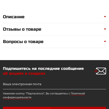
Описание
Отзывы о товаре
Вопросы о товаре
Подпишитесь на последние сообщения
об акциях и скидках
Нажимая кнопку “Подписаться”, Вы соглашаетесь с
Политикой
конфиденциальности