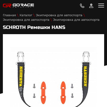
Главная
Каталог
Экипировка для автоспорта
Экипировка для автоспорта
Экипировка для автоспорта
SCHROTH Ремешки HANS