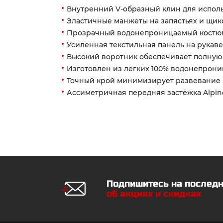
Внутренний V-образный клин для испол
Эластичные манжеты на запястьях и щик
Прозрачный водонепроницаемый костю
Усиленная текстильная панель на рукаве
Высокий воротник обеспечивает полную
Изготовлен из лёгких 100% водонепрон
Точный крой минимизирует развевание 
Ассиметричная передняя застёжка Alpine
Подпишитесь на послед
об акциях и скидках