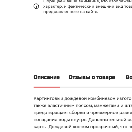
Обращаем ваше внимание, что изображе
характер, и фактический внешний вид това
представленного на сайте.
Описание
Отзывы о товаре
Во
Картинговый дождевой комбинезон изгото
также эластичным поясом, манжетами и шт
предотвращает сборки и чрезмерное разве
попадания воды внутрь. Дополнительной о
карты. Дождевой костюм прозрачный, что п