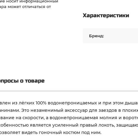
ние носит информационный
ра может отличаться от
Характеристики
Бренд:
просы о товаре
влен из лёгких 100% водонепроницаемых и при этом дыша
анинами. Это незаменимый аксессуар для заездов в плохи
вание на скорости, а водонепроницаемая молния и ворот
собенностью является усиленный правый локоть, защищающ
озволяет видеть гоночный костюм под ним.