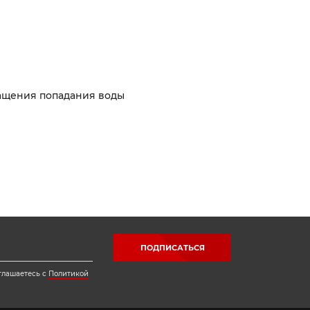
ащения попадания воды
ПОДПИСАТЬСЯ
глашаетесь с
Политикой