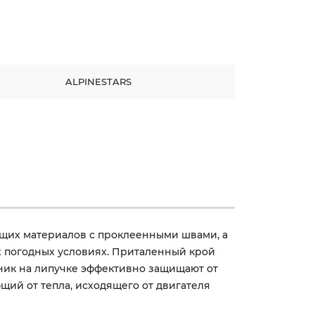
ALPINESTARS
щих материалов с проклеенными швами, а
х погодных условиях. Приталенный крой
ник на липучке эффективно защищают от
ий от тепла, исходящего от двигателя