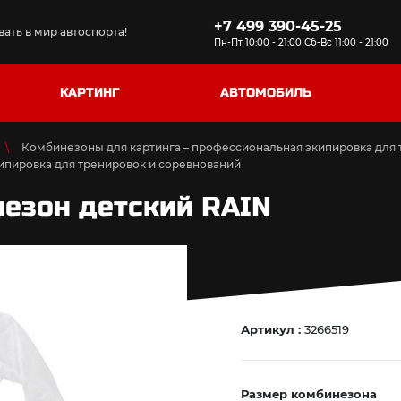
+7 499 390-45-25
ать в мир автоспорта!
Пн-Пт 10:00 - 21:00 Сб-Вс 11:00 - 21:00
КАРТИНГ
АВТОМОБИЛЬ
Комбинезоны для картинга – профессиональная экипировка для 
ипировка для тренировок и соревнований
езон детский RAIN
Артикул :
3266519
Размер комбинезона