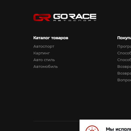
Каталог товаров
Покуп
Автоспорт
Прогр
Картинг
Спосо
Авто стиль
Спосо
Автомобиль
Возвра
Возвра
Вопрос
Мы исполь