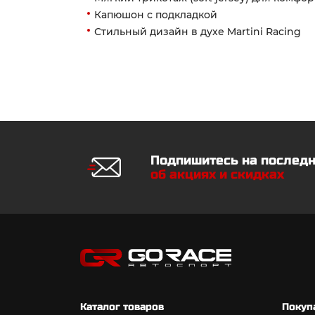
Капюшон с подкладкой
Стильный дизайн в духе Martini Racing
Подпишитесь на послед
об акциях и скидках
Каталог товаров
Покуп