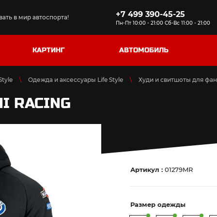
+7 499 390-45-25
ать в мир автоспорта!
Пн-Пт 10:00 - 21:00 Сб-Вс 11:00 - 21:00
КАРТИНГ
АВТОМОБИЛЬ
tyle
Одежда и аксессуары Life Style
Худи и свитшоты для фан
I RACING
Артикул :
01279MR
Размер одежды