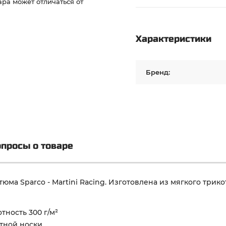
ра может отличаться от
Характеристики
Бренд:
просы о товаре
ма Sparco - Martini Racing. Изготовлена из мягкого трико
тность 300 г/м²
ртной носки