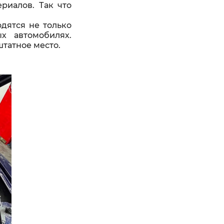
риалов. Так что
дятся не только
х автомобилях.
татное место.