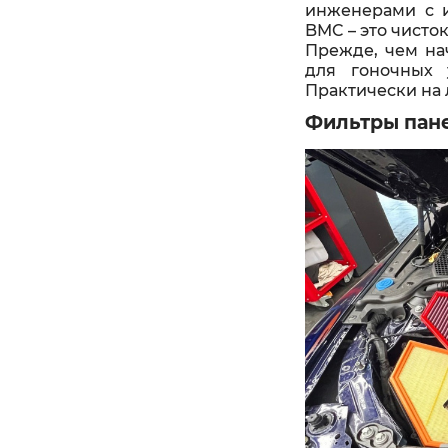
инженерами с и
BMC – это чисто
Прежде, чем на
для гоночных 
Практически на 
Фильтры пан