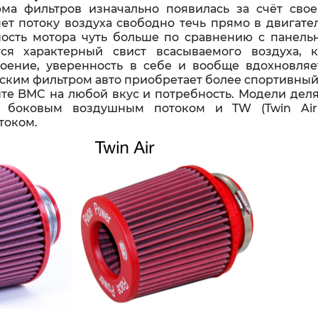
ма фильтров изначально появилась за счёт свое
ет потоку воздуха свободно течь прямо в двигате
ость мотора чуть больше по сравнению с панель
тся характерный свист всасываемого воздуха, 
оение, уверенность в себе и вообще вдохновляе
ским фильтром авто приобретает более спортивный
те BMC на любой вкус и потребность. Модели делят
м боковым воздушным потоком и TW (Twin Ai
током.