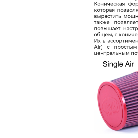
Коническая фор
которая позволя
вырастить мощн
также появляе
повышает настр
общем, с кониче
Их в ассортимен
Air) с просты
центральным по