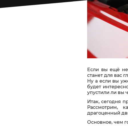
Если вы ещё не
станет для вас г
Ну а если вы у
будет интересн
упустили ли вы 
Итак, сегодня п
Рассмотрим, к
драгоценный дв
Основное, чем г