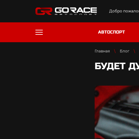
Добро пожалов
АВТОСПОРТ
Главная
Блог
БУДЕТ Д