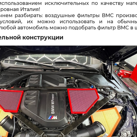
спользованием исключительных по качеству мате
кровная Италия!
чнем разбирать: воздушные фильтры BMC произво
условий, их можно использовать и на обычны
любой автомобиль можно подобрать фильтр BMC в ш
ельной конструкции