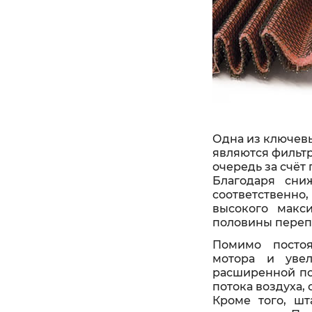
Одна из ключевы
являются фильтр
очередь за счёт
Благодаря сни
соответственно
высокого макс
половины переп
Помимо постоя
мотора и увел
расширенной по
потока воздуха,
Кроме того, ш