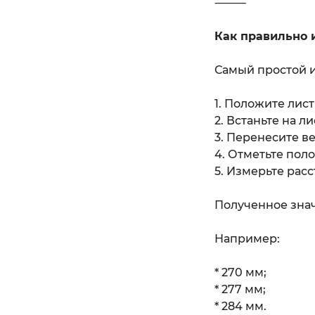
⸻
Как правильно 
Самый простой и
1. Положите лис
2. Встаньте на ли
3. Перенесите в
4. Отметьте пол
5. Измерьте расс
Полученное знач
Например:
* 270 мм;
* 277 мм;
* 284 мм.