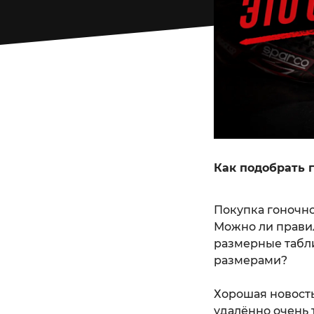
Как подобрать 
Покупка гоночно
Можно ли прави
размерные табли
размерами?
Хорошая новость
удалённо очень 