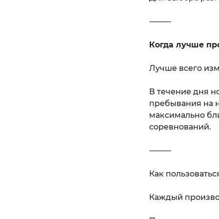
⸻
Когда лучше пр
Лучше всего изм
В течение дня н
пребывания на н
максимально бл
соревнований.
⸻
Как пользоватьс
Каждый производ