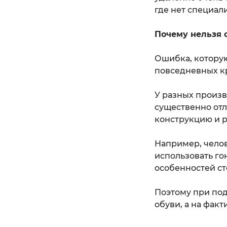
где нет специал
Почему нельзя 
Ошибка, которую
повседневных к
У разных произ
существенно отл
конструкцию и р
Например, челов
использовать гон
особенностей ст
Поэтому при по
обуви, а на фак