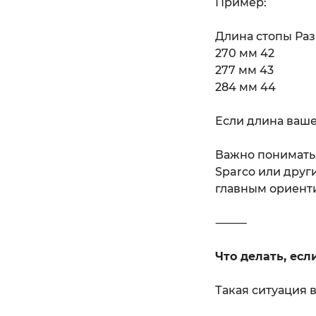
Пример:
Длина стопы Ра
270 мм 42
277 мм 43
284 мм 44
Если длина ваше
Важно понимать,
Sparco или друг
главным ориент
⸻
Что делать, ес
Такая ситуация 