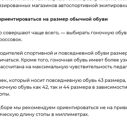
изированных магазинов автоспортивной экипировки
ориентироваться на размер обычной обуви
 совершают чаще всего, — выбирать гоночную обув
россовок.
водителей спортивной и повседневной обуви разме
ичаться. Кроме того, гоночная обувь имеет более уз
ассчитана на максимальную чувствительность педал
ек, который носит повседневную обувь 43 размера,
очную обувь как 42, так и 44 размера в зависимости
опы.
дборе мы рекомендуем ориентироваться не на при
тическую длину стопы в миллиметрах.