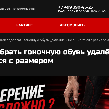
+7 499 390-45-25
ать в мир автоспорта!
Пн-Пт 10:00 - 21:00 Сб-Вс 11:00 - 21:00
КАРТИНГ
АВТОМОБИЛЬ
Как подобрать гоночную обувь удалённо и не ошибиться с размером
брать гоночную обувь удалё
ся с размером