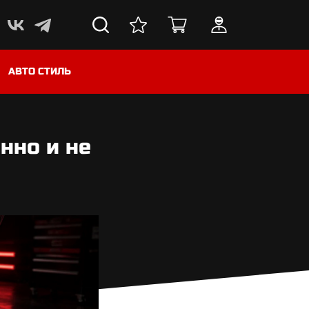
АВТО СТИЛЬ
нно и не