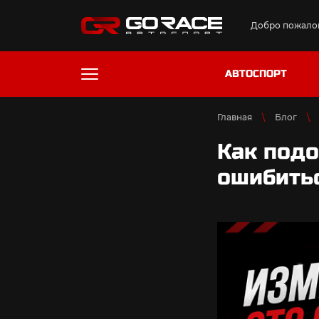
Добро пожалов
АВТОСПОРТ
Главная
Блог
Как подо
ошибить