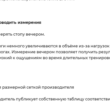
оводить измерения
ерять стопу вечером.
оги немного увеличиваются в объёме из-за нагрузок
огах. Измерение вечером позволяет получить резул
изкий к ощущениям во время длительных трениров
я размерной сеткой производителя
итель публикует собственную таблицу соответстви