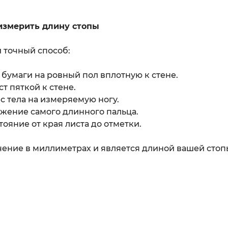
измерить длину стопы
 точный способ:
т бумаги на ровный пол вплотную к стене.
ст пяткой к стене.
ес тела на измеряемую ногу.
ожение самого длинного пальца.
тояние от края листа до отметки.
ение в миллиметрах и является длиной вашей стоп