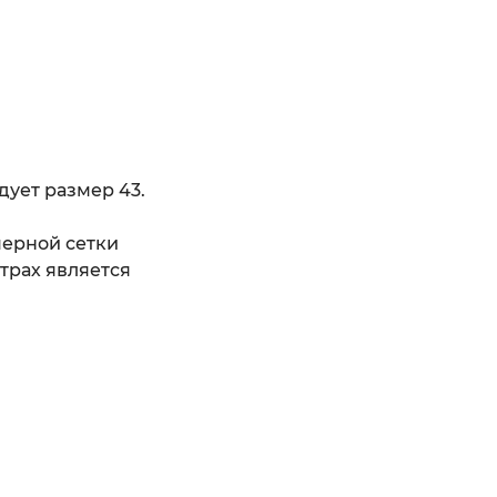
дует размер 43.
мерной сетки
трах является