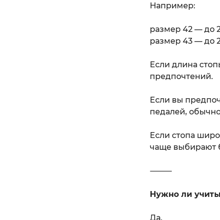
Например:
размер 42 — до 
размер 43 — до 
Если длина стоп
предпочтений.
Если вы предпоч
педалей, обычн
Если стопа широ
чаще выбирают 
⸻
Нужно ли учит
Да.