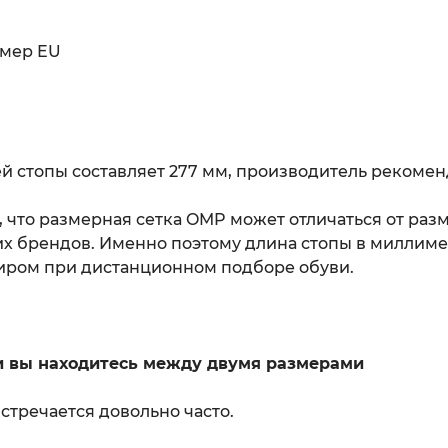
змер EU
й стопы составляет 277 мм, производитель рекомен
 что размерная сетка OMP может отличаться от раз
их брендов. Именно поэтому длина стопы в миллиме
иром при дистанционном подборе обуви.
ли вы находитесь между двумя размерами
встречается довольно часто.