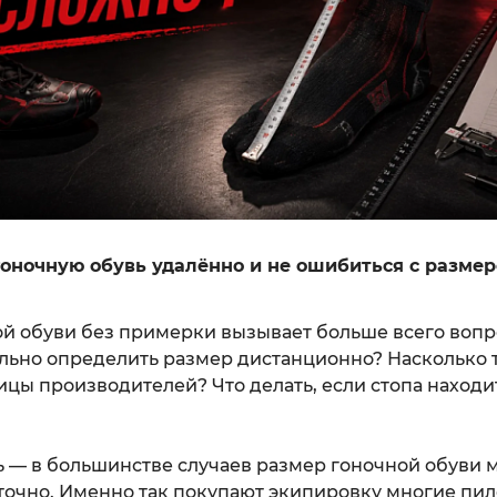
гоночную обувь удалённо и не ошибиться с разме
й обуви без примерки вызывает больше всего вопро
льно определить размер дистанционно? Насколько 
цы производителей? Что делать, если стопа наход
 — в большинстве случаев размер гоночной обуви 
точно. Именно так покупают экипировку многие пил