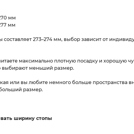
270 мм
277 мм
ы составляет 273–274 мм, выбор зависит от индивид
итаете максимально плотную посадку и хорошую чу
о выбирают меньший размер.
кая или вы любите немного больше пространства вн
больший размер.
ывать ширину стопы