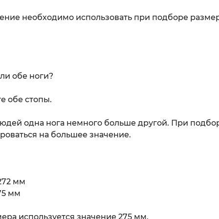
ение необходимо использовать при подборе размер
ли обе ноги?
е обе стопы.
юдей одна нога немного больше другой. При подбо
роваться на большее значение.
272 мм
75 мм
ера используется значение 275 мм.